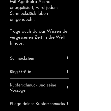
Mit Agnihotra Asche
energetisiert, wird jedem
Schmuckstück leben
eingehaucht.
Trage auch du das Wissen der
vergessenen Zeit in die Welt
hinaus.
Schmuckstein
Turmalin
Ring Größe
59 FR
Kupferschmuck und seine
Vorzüge
Das Tragen von unlackierten
Pflege deines Kupferschmucks
Kupferschmuck hat, entgegen