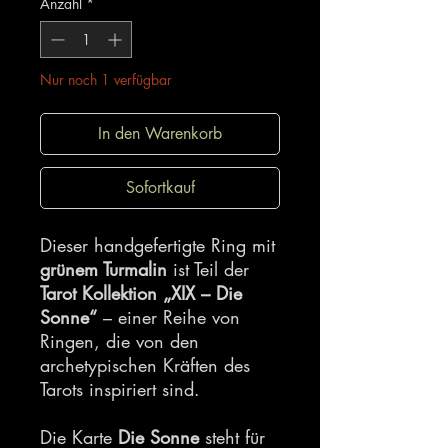
Anzahl
*
Nur noch 1 verfügbar
In den Warenkorb
Sofortkauf
Dieser handgefertigte Ring mit
grünem Turmalin
ist Teil der
Tarot Kollektion „XIX – Die
Sonne“
– einer Reihe von
Ringen, die von den
archetypischen Kräften des
Tarots inspiriert sind.
Die Karte
Die Sonne
steht für