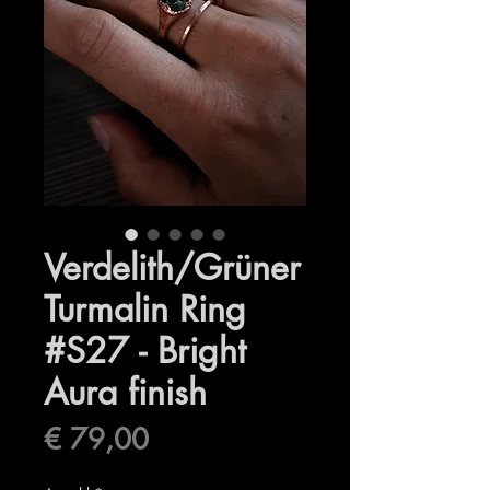
Verdelith/Grüner
Turmalin Ring
#S27 - Bright
Aura finish
Preis
€ 79,00