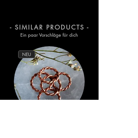
Tragens abreiben. Deshalb
musst du regelmäßig neuen
Nagellack auftragen.
- SIMILAR PRODUCTS -
Ein paar Vorschläge für dich
NEU
Tensor Ring