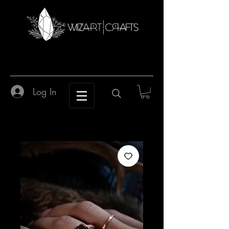
Log In