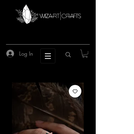
Log In