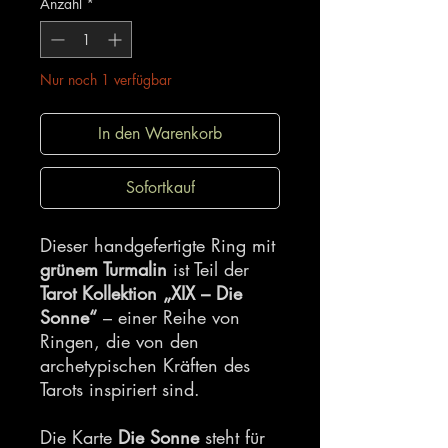
Anzahl
*
Nur noch 1 verfügbar
In den Warenkorb
Sofortkauf
Dieser handgefertigte Ring mit
grünem Turmalin
ist Teil der
Tarot Kollektion „XIX – Die
Sonne“
– einer Reihe von
Ringen, die von den
archetypischen Kräften des
Tarots inspiriert sind.
Die Karte
Die Sonne
steht für