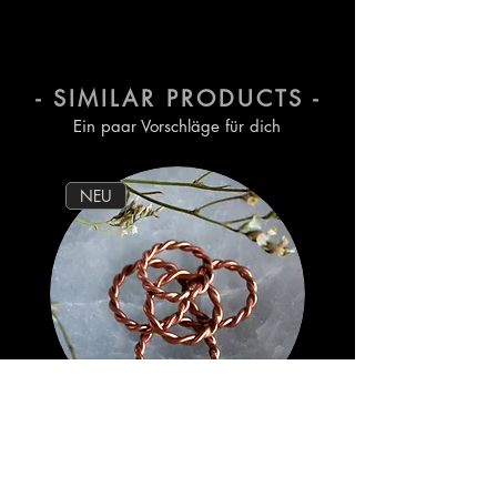
Tragens abreiben. Deshalb
musst du regelmäßig neuen
Nagellack auftragen.
- SIMILAR PRODUCTS -
Ein paar Vorschläge für dich
NEU
Tensor Ring