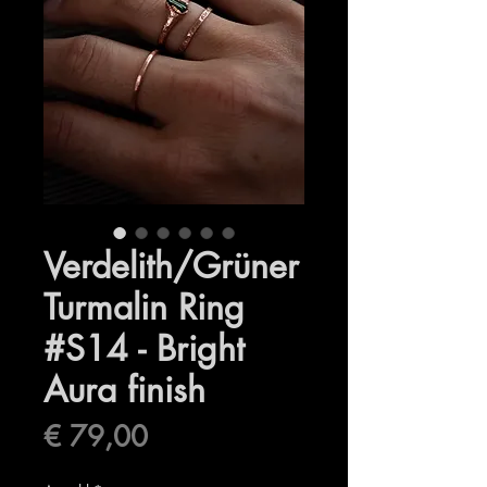
Verdelith/Grüner
Turmalin Ring
#S14 - Bright
Aura finish
Preis
€ 79,00