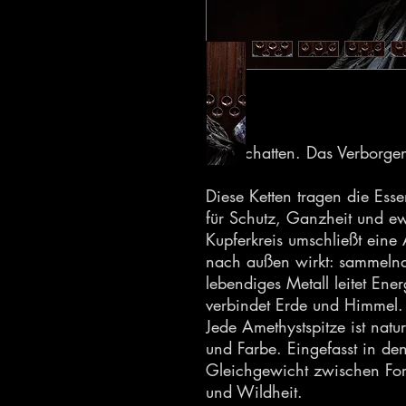
Der Schatten. Das Verborgen
Diese Ketten tragen die Esse
für Schutz, Ganzheit und e
Kupferkreis umschließt eine
nach außen wirkt: sammelnd,
lebendiges Metall leitet Ener
verbindet Erde und Himmel.
Jede Amethystspitze ist natur
und Farbe. Eingefasst in den 
Gleichgewicht zwischen Fo
und Wildheit.