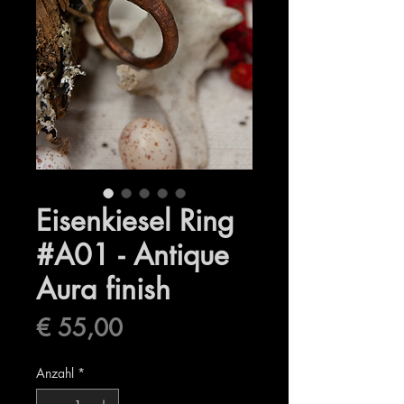
Eisenkiesel Ring
#A01 - Antique
Aura finish
Preis
€ 55,00
Anzahl
*