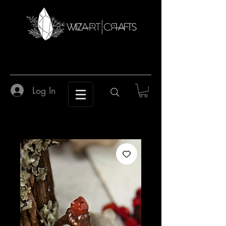
Log In