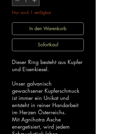
Nur noch 1 verfügbar
In den Warenkorb
Sofortkauf
Dieser Ring besteht aus Kupfer
und Eisenkiesel.
Unser galvanisch
gewachsener Kupferschmuck
ist immer ein Unikat und
entsteht in reiner Handarbeit
im Herzen Österreichs.
Mit Agnihotra Asche
energetisiert, wird jedem
Schmuckstück leben