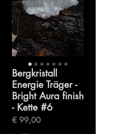
Bergkristall
Energie Träger -
Bright Aura finish
- Kette #6
Preis
€ 99,00