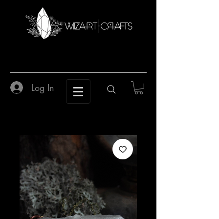
Log In