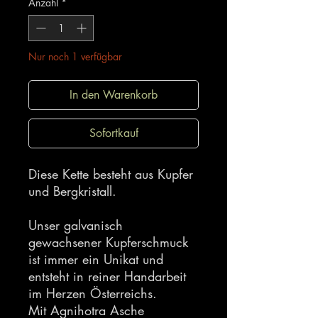
Anzahl
*
Nur noch 1 verfügbar
In den Warenkorb
Sofortkauf
Diese Kette besteht aus Kupfer
und Bergkristall.
Unser galvanisch
gewachsener Kupferschmuck
ist immer ein Unikat und
entsteht in reiner Handarbeit
im Herzen Österreichs.
Mit Agnihotra Asche