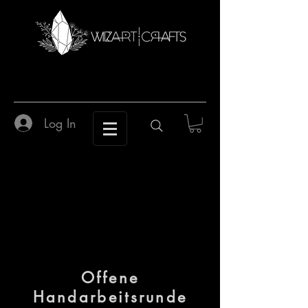
Log In
Offene
Handarbeitsrunde