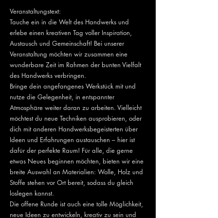
Veranstaltungstext:
Tauche ein in die Welt des Handwerks und
erlebe einen kreativen Tag voller Inspiration,
Austausch und Gemeinschaft! Bei unserer
Veranstaltung möchten wir zusammen eine
wunderbare Zeit im Rahmen der bunten Vielfalt
des Handwerks verbringen.
Bringe dein angefangenes Werkstück mit und
nutze die Gelegenheit, in entspannter
Atmosphäre weiter daran zu arbeiten. Vielleicht
möchtest du neue Techniken ausprobieren, oder
dich mit anderen Handwerksbegeisterten über
Ideen und Erfahrungen austauschen – hier ist
dafür der perfekte Raum! Für alle, die gerne
etwas Neues beginnen möchten, bieten wir eine
breite Auswahl an Materialien: Wolle, Holz und
Stoffe stehen vor Ort bereit, sodass du gleich
loslegen kannst.
Die offene Runde ist auch eine tolle Möglichkeit,
neue Ideen zu entwickeln, kreativ zu sein und