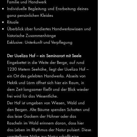
Familie und Handwerk
Individuelle Begleitung und Erarbeitung deines
ganz persönlichen Kleides
Rituale
Überblick über fundiertes Handwerkswissen und
historische Zusammenhänge
Exklusive: Unterkunft und Verpflegung
Der Uueliza Hof – ein Seminarort mit Seele
Eingebettet in die Weite der Berge, auf rund
1230 Metern Seehöhe, liegt der Uueliza Hof –
ein Ort des gelebten Handwerks. Abseits von
Hektik und Lärm öffnet sich hier ein Raum, in
dem Zeit langsamer fließt und der Blick wieder
frei wird für das Wesentliche.
Der Hof ist umgeben von Wiesen, Wald und
den Bergen. Alte Bäume spenden Schatten und
das leise Gackern der Hühner oder das
Rascheln im Wald erinnern daran, dass hier
das Leben im Rhythmus der Natur pulsiert. Diese
unmittelbare Nähe zur Natur schafft eine