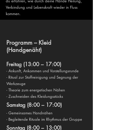
du erfahren, wie durch deine Hände Heilung,
Verbindung und Lebenskraft wieder in Fluss
kommen.
Programm – Kleid
(Handgenäht)
Freitag (13:00 – 17:00)
- Ankunft, Ankommen und Vorstellungsrunde
- Ritual zur Stoffreinigung und Segnung der
Werkzeuge
- Theorie zum energetischen Nähen
- Zuschneiden des Kleidungsstücks
Samstag (8:00 – 17:00)
- Gemeinsames Handnähen
- Begleitende Rituale im Rhythmus der Gruppe
Sonntag (8:00 – 13:00)