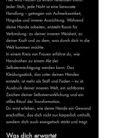
Jeder Stich, jede Naht ist eine bewusste
Handlung – getragen von Aufmerksamkeit,
Hingabe und innerer Ausrichtung. Während
deine Hände arbeiten, entsteht Raum für
Verbindung: zu deiner inneren Weisheit, zu
deiner Kraft und zu dem, was durch dich in die
Welt kommen möchte.
In einem Kreis von Frauen erfährst du, wie
Handnähen zu einem Akt der
Selbstermächtigung werden kann. Das
Kleidungsstück, das unter deinen Händen
entsteht, ist mehr als Stoff und Faden – es ist
Ausdruck deiner inneren Welt, ein sichtbares
Zeichen deiner Selbstverwirklichung und ein
stilles Ritual der Transformation.
Du wirst erleben, wie deine Hände ein Gewand
erschaffen, das dich nicht nur körperlich umhüllt,
sondern dich auch energetisch stärkt und trägt.
Was dich erwartet