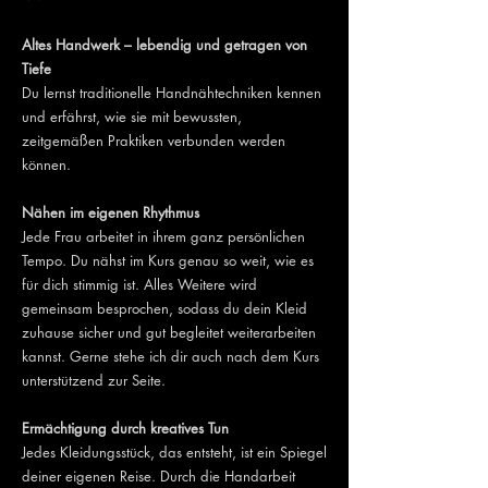
Altes Handwerk – lebendig und getragen von
Tiefe
Du lernst traditionelle Handnähtechniken kennen
und erfährst, wie sie mit bewussten,
zeitgemäßen Praktiken verbunden werden
können.
Nähen im eigenen Rhythmus
Jede Frau arbeitet in ihrem ganz persönlichen
Tempo. Du nähst im Kurs genau so weit, wie es
für dich stimmig ist. Alles Weitere wird
gemeinsam besprochen, sodass du dein Kleid
zuhause sicher und gut begleitet weiterarbeiten
kannst. Gerne stehe ich dir auch nach dem Kurs
unterstützend zur Seite.
Ermächtigung durch kreatives Tun
Jedes Kleidungsstück, das entsteht, ist ein Spiegel
deiner eigenen Reise. Durch die Handarbeit