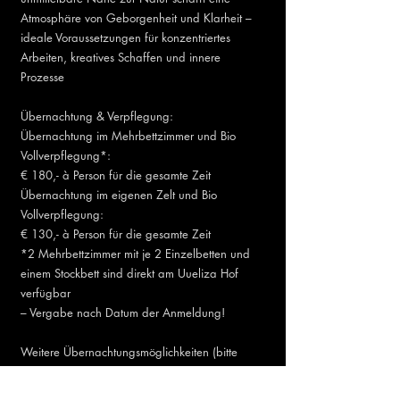
Atmosphäre von Geborgenheit und Klarheit –
ideale Voraussetzungen für konzentriertes
Arbeiten, kreatives Schaffen und innere
Prozesse
Übernachtung & Verpflegung:
Übernachtung im Mehrbettzimmer und Bio
Vollverpflegung*:
€ 180,- à Person für die gesamte Zeit
Übernachtung im eigenen Zelt und Bio
Vollverpflegung:
€ 130,- à Person für die gesamte Zeit
*2 Mehrbettzimmer mit je 2 Einzelbetten und
einem Stockbett sind direkt am Uueliza Hof
verfügbar
– Vergabe nach Datum der Anmeldung!
Weitere Übernachtungsmöglichkeiten (bitte
selbstständig buchen):
Übernachtung im Gasthof Graggober, ca