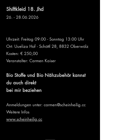
Shiftkleid 18. Jhd
26. - 28.06.2026
Uhrzeit: Freitag 09:00 - Sonntag 13:00 Uhr
Ort:
Uueliza Hof - Schöttl 28, 8832 Oberwölz
Kosten: € 250,00
Veranstalter: Carmen Kaiser
Bio Stoffe und Bio Nähzubehör kannst
du auch direkt
bei mir beziehen
Anmeldungen unter: carmen@scheinheilig.cc
Weitere Infos
www.scheinheilig.cc