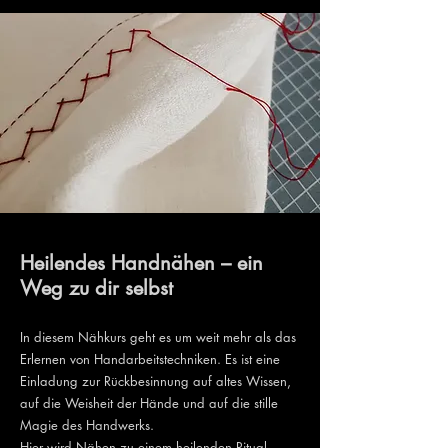
Heilendes Handnähen – ein
Weg zu dir selbst
In diesem Nähkurs geht es um weit mehr als das
Erlernen von Handarbeitstechniken. Es ist eine
Einladung zur Rückbesinnung auf altes Wissen,
auf die Weisheit der Hände und auf die stille
Magie des Handwerks.
Hier wird Nähen zu einem heilenden Ritual.